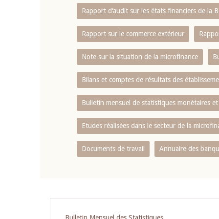
Rapport d‘audit sur les états financiers de la
Rapport sur le commerce extérieur
Rappor
Note sur la situation de la microfinance
Bu
Bilans et comptes de résultats des établissem
Bulletin mensuel de statistiques monétaires et
Etudes réalisées dans le secteur de la microfi
Documents de travail
Annuaire des banque
Pagination
Bulletin Mensuel des Statistiques