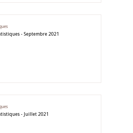
iques
atistiques - Septembre 2021
iques
tistiques - Juillet 2021