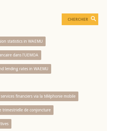
usion statistics in WAEMU
bancaire dans l'UEMOA
and lending rates in WAEMU
services financiers via la téléphonie mobile
 trimestrielle de conjoncture
tives