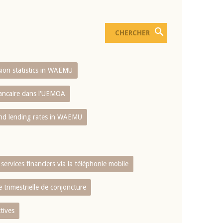
usion statistics in WAEMU
bancaire dans l'UEMOA
and lending rates in WAEMU
services financiers via la téléphonie mobile
 trimestrielle de conjoncture
tives