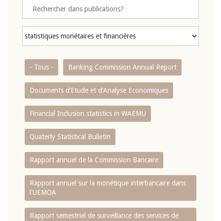
- Tous -
Banking Commission Annual Report
Documents d’Etude et d’Analyse Economiques
Financial Inclusion statistics in WAEMU
Quaterly Statistical Bulletin
Rapport annuel de la Commission Bancaire
Rapport annuel sur la monétique interbancaire dans
l'UEMOA
Rapport semestriel de surveillance des services de