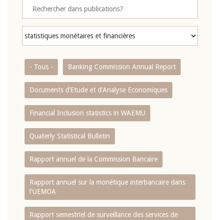
- Tous -
Banking Commission Annual Report
Documents d’Etude et d’Analyse Economiques
Financial Inclusion statistics in WAEMU
Quaterly Statistical Bulletin
Rapport annuel de la Commission Bancaire
Rapport annuel sur la monétique interbancaire dans
l'UEMOA
Rapport semestriel de surveillance des services de