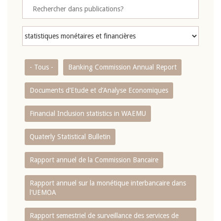
- Tous -
Banking Commission Annual Report
Documents d’Etude et d’Analyse Economiques
Financial Inclusion statistics in WAEMU
Quaterly Statistical Bulletin
Rapport annuel de la Commission Bancaire
Rapport annuel sur la monétique interbancaire dans
l'UEMOA
Rapport semestriel de surveillance des services de