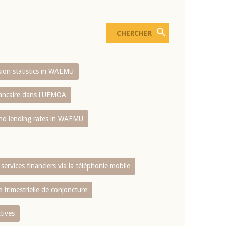
usion statistics in WAEMU
bancaire dans l'UEMOA
and lending rates in WAEMU
services financiers via la téléphonie mobile
 trimestrielle de conjoncture
tives