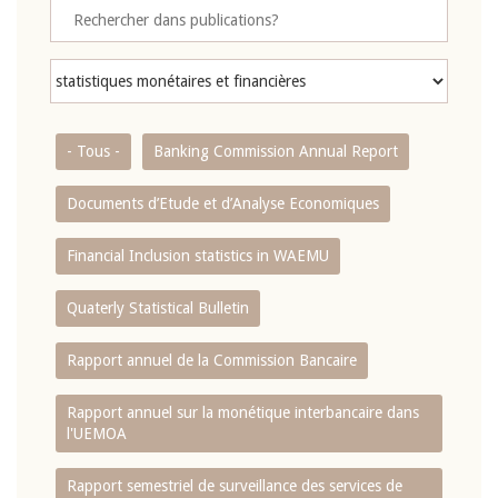
- Tous -
Banking Commission Annual Report
Documents d’Etude et d’Analyse Economiques
Financial Inclusion statistics in WAEMU
Quaterly Statistical Bulletin
Rapport annuel de la Commission Bancaire
Rapport annuel sur la monétique interbancaire dans
l'UEMOA
Rapport semestriel de surveillance des services de