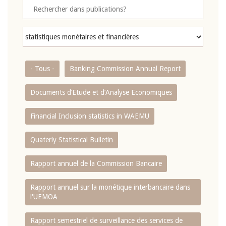
- Tous -
Banking Commission Annual Report
Documents d’Etude et d’Analyse Economiques
Financial Inclusion statistics in WAEMU
Quaterly Statistical Bulletin
Rapport annuel de la Commission Bancaire
Rapport annuel sur la monétique interbancaire dans
l'UEMOA
Rapport semestriel de surveillance des services de