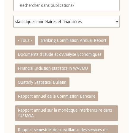
- Tous -
Banking Commission Annual Report
Documents d’Etude et d’Analyse Economiques
Financial Inclusion statistics in WAEMU
Quaterly Statistical Bulletin
Rapport annuel de la Commission Bancaire
Rapport annuel sur la monétique interbancaire dans
l'UEMOA
Rapport semestriel de surveillance des services de