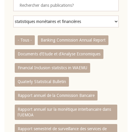
- Tous -
Banking Commission Annual Report
Documents d’Etude et d’Analyse Economiques
Financial Inclusion statistics in WAEMU
Quaterly Statistical Bulletin
Rapport annuel de la Commission Bancaire
Rapport annuel sur la monétique interbancaire dans
l'UEMOA
Rapport semestriel de surveillance des services de