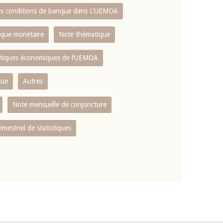
es conditions de banque dans L‘UEMOA
tique monétaire
Note thématique
istiques économiques de l‘UEMOA
que
Autres
Note mensuelle de conjoncture
rimestriel de statistiques