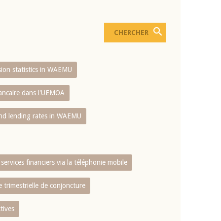
usion statistics in WAEMU
bancaire dans l'UEMOA
and lending rates in WAEMU
services financiers via la téléphonie mobile
 trimestrielle de conjoncture
tives