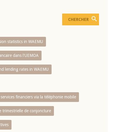
usion statistics in WAEMU
bancaire dans l'UEMOA
and lending rates in WAEMU
services financiers via la téléphonie mobile
 trimestrielle de conjoncture
tives