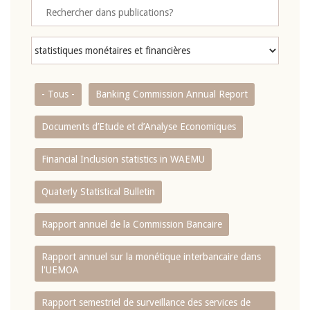
- Tous -
Banking Commission Annual Report
Documents d’Etude et d’Analyse Economiques
Financial Inclusion statistics in WAEMU
Quaterly Statistical Bulletin
Rapport annuel de la Commission Bancaire
Rapport annuel sur la monétique interbancaire dans
l'UEMOA
Rapport semestriel de surveillance des services de