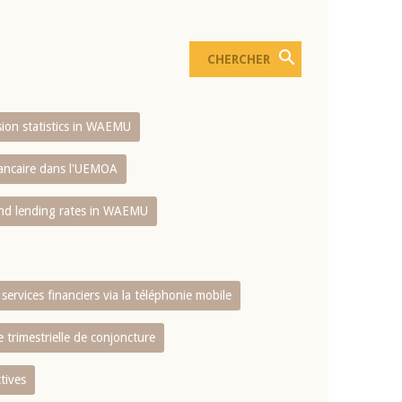
usion statistics in WAEMU
bancaire dans l'UEMOA
and lending rates in WAEMU
services financiers via la téléphonie mobile
 trimestrielle de conjoncture
tives