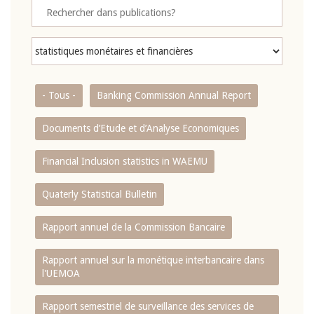
- Tous -
Banking Commission Annual Report
Documents d’Etude et d’Analyse Economiques
Financial Inclusion statistics in WAEMU
Quaterly Statistical Bulletin
Rapport annuel de la Commission Bancaire
Rapport annuel sur la monétique interbancaire dans
l'UEMOA
Rapport semestriel de surveillance des services de