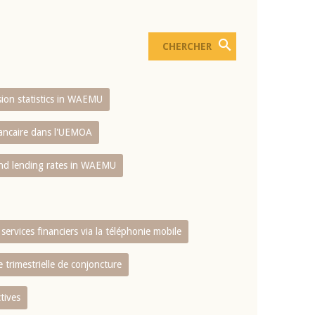
usion statistics in WAEMU
bancaire dans l'UEMOA
and lending rates in WAEMU
services financiers via la téléphonie mobile
 trimestrielle de conjoncture
tives