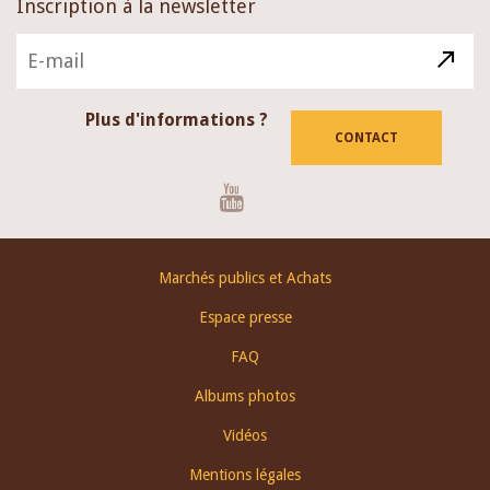
Inscription à la newsletter
Plus d'informations ?
CONTACT
Youtube
Footer
Marchés publics et Achats
menu
Espace presse
FAQ
Albums photos
Vidéos
Mentions légales