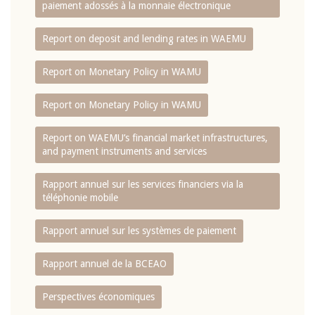
paiement adossés à la monnaie électronique
Report on deposit and lending rates in WAEMU
Report on Monetary Policy in WAMU
Report on Monetary Policy in WAMU
Report on WAEMU’s financial market infrastructures,
and payment instruments and services
Rapport annuel sur les services financiers via la
téléphonie mobile
Rapport annuel sur les systèmes de paiement
Rapport annuel de la BCEAO
Perspectives économiques