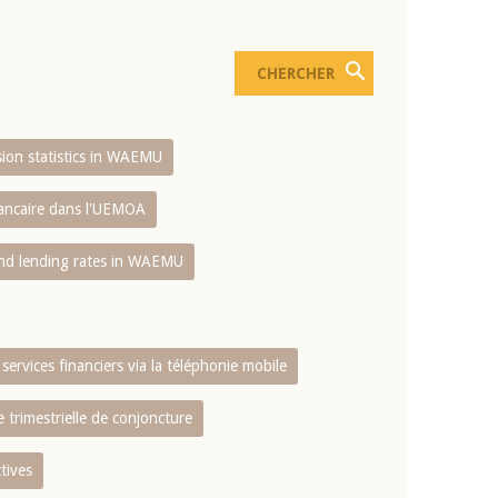
usion statistics in WAEMU
bancaire dans l'UEMOA
and lending rates in WAEMU
services financiers via la téléphonie mobile
 trimestrielle de conjoncture
tives