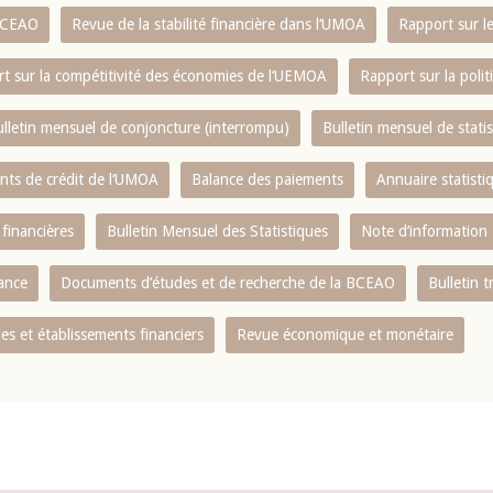
 BCEAO
Revue de la stabilité financière dans l‘UMOA
Rapport sur l
t sur la compétitivité des économies de l‘UEMOA
Rapport sur la poli
lletin mensuel de conjoncture (interrompu)
Bulletin mensuel de stat
ents de crédit de l‘UMOA
Balance des paiements
Annuaire statisti
 financières
Bulletin Mensuel des Statistiques
Note d’information
nance
Documents d’études et de recherche de la BCEAO
Bulletin t
s et établissements financiers
Revue économique et monétaire