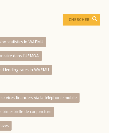
usion statistics in WAEMU
bancaire dans l'UEMOA
and lending rates in WAEMU
services financiers via la téléphonie mobile
 trimestrielle de conjoncture
tives