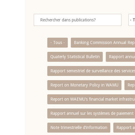
- Tous -
Banking Commission Annual Rep
Quaterly Statistical Bulletin
Rapport annue
Rapport semestriel de surveillance des servic
Report on Monetary Policy in WAMU
Rep
Report on WAEMU’s financial market infrastru
Rapport annuel sur les systèmes de paiement
Note trimestrielle d‘information
Rapport a