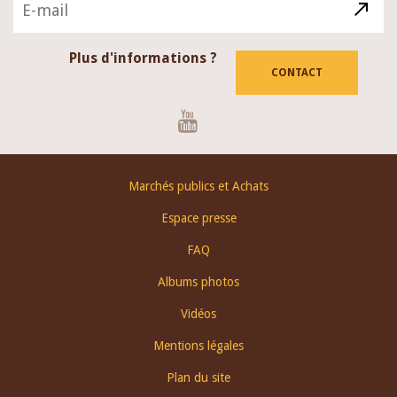
Plus d'informations ?
CONTACT
Youtube
Footer
Marchés publics et Achats
menu
Espace presse
FAQ
Albums photos
Vidéos
Mentions légales
Plan du site