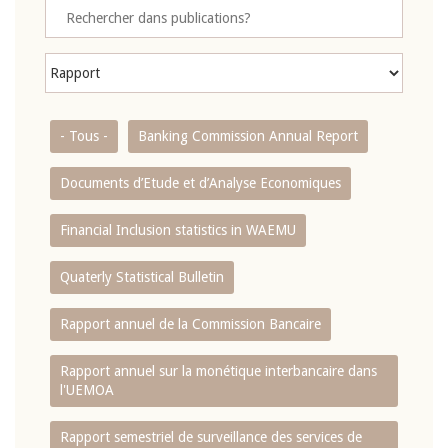
- Tous -
Banking Commission Annual Report
Documents d’Etude et d’Analyse Economiques
Financial Inclusion statistics in WAEMU
Quaterly Statistical Bulletin
Rapport annuel de la Commission Bancaire
Rapport annuel sur la monétique interbancaire dans
l'UEMOA
Rapport semestriel de surveillance des services de