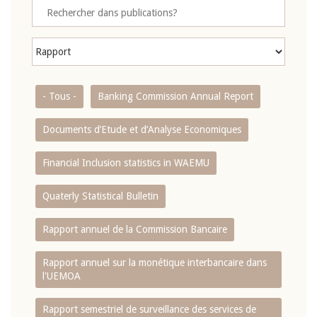
- Tous -
Banking Commission Annual Report
Documents d’Etude et d’Analyse Economiques
Financial Inclusion statistics in WAEMU
Quaterly Statistical Bulletin
Rapport annuel de la Commission Bancaire
Rapport annuel sur la monétique interbancaire dans
l'UEMOA
Rapport semestriel de surveillance des services de