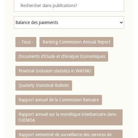
- Tous -
Banking Commission Annual Report
Documents d’Etude et d’Analyse Economiques
Financial Inclusion statistics in WAEMU
Quaterly Statistical Bulletin
Rapport annuel de la Commission Bancaire
Rapport annuel sur la monétique interbancaire dans
l'UEMOA
Rapport semestriel de surveillance des services de