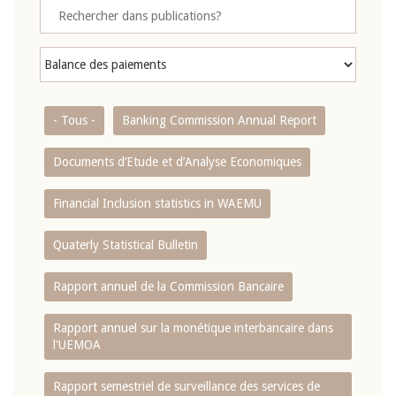
- Tous -
Banking Commission Annual Report
Documents d’Etude et d’Analyse Economiques
Financial Inclusion statistics in WAEMU
Quaterly Statistical Bulletin
Rapport annuel de la Commission Bancaire
Rapport annuel sur la monétique interbancaire dans
l'UEMOA
Rapport semestriel de surveillance des services de