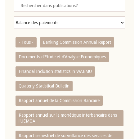
- Tous -
Banking Commission Annual Report
Documents d’Etude et d’Analyse Economiques
Financial Inclusion statistics in WAEMU
Quaterly Statistical Bulletin
Rapport annuel de la Commission Bancaire
Rapport annuel sur la monétique interbancaire dans
l'UEMOA
Rapport semestriel de surveillance des services de