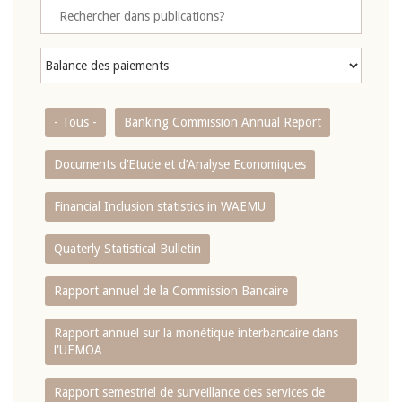
- Tous -
Banking Commission Annual Report
Documents d’Etude et d’Analyse Economiques
Financial Inclusion statistics in WAEMU
Quaterly Statistical Bulletin
Rapport annuel de la Commission Bancaire
Rapport annuel sur la monétique interbancaire dans
l'UEMOA
Rapport semestriel de surveillance des services de