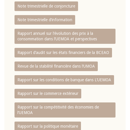
Note trimestrielle de conjoncture
Note trimestrielle d‘information
Rapport annuel sur l‘évolution des prix à la
consommation dans l‘UEMOA et perspectives
Rapport d‘audit sur les états financiers de la BCEAO
Revue de la stabilité financière dans l‘UMOA
Rapport sur les conditions de banque dans L‘UEMOA
Rapport sur le commerce extérieur
Rapport sur la compétitivité des économies de
l‘UEMOA
Rapport sur la politique monétaire