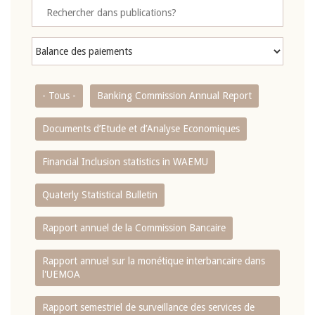
- Tous -
Banking Commission Annual Report
Documents d’Etude et d’Analyse Economiques
Financial Inclusion statistics in WAEMU
Quaterly Statistical Bulletin
Rapport annuel de la Commission Bancaire
Rapport annuel sur la monétique interbancaire dans
l'UEMOA
Rapport semestriel de surveillance des services de