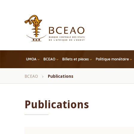
Skip
to
main
content
UMOA
BCEAO
Billets et pièces
Politique monétaire
Fil
BCEAO
Publications
d'Ariane
Publications