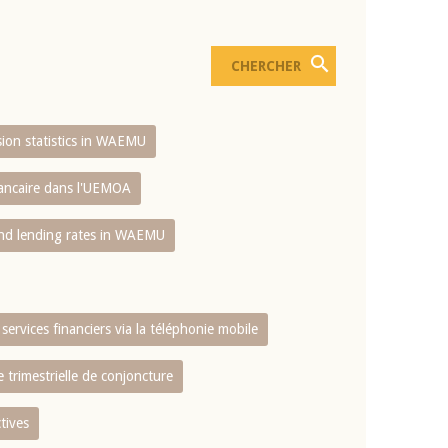
usion statistics in WAEMU
bancaire dans l'UEMOA
and lending rates in WAEMU
services financiers via la téléphonie mobile
 trimestrielle de conjoncture
tives