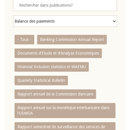
- Tous -
Banking Commission Annual Report
Documents d’Etude et d’Analyse Economiques
Financial Inclusion statistics in WAEMU
Quaterly Statistical Bulletin
Rapport annuel de la Commission Bancaire
Rapport annuel sur la monétique interbancaire dans
l'UEMOA
Rapport semestriel de surveillance des services de