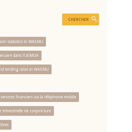
usion statistics in WAEMU
bancaire dans l'UEMOA
and lending rates in WAEMU
services financiers via la téléphonie mobile
 trimestrielle de conjoncture
tives