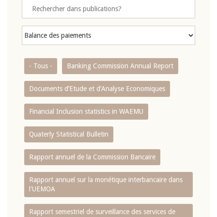
- Tous -
Banking Commission Annual Report
Documents d’Etude et d’Analyse Economiques
Financial Inclusion statistics in WAEMU
Quaterly Statistical Bulletin
Rapport annuel de la Commission Bancaire
Rapport annuel sur la monétique interbancaire dans
l'UEMOA
Rapport semestriel de surveillance des services de