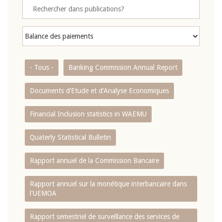
- Tous -
Banking Commission Annual Report
Documents d’Etude et d’Analyse Economiques
Financial Inclusion statistics in WAEMU
Quaterly Statistical Bulletin
Rapport annuel de la Commission Bancaire
Rapport annuel sur la monétique interbancaire dans
l'UEMOA
Rapport semestriel de surveillance des services de