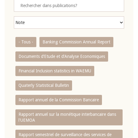
- Tous -
Banking Commission Annual Report
Documents d’Etude et d’Analyse Economiques
Financial Inclusion statistics in WAEMU
Quaterly Statistical Bulletin
Rapport annuel de la Commission Bancaire
Rapport annuel sur la monétique interbancaire dans
l'UEMOA
Rapport semestriel de surveillance des services de