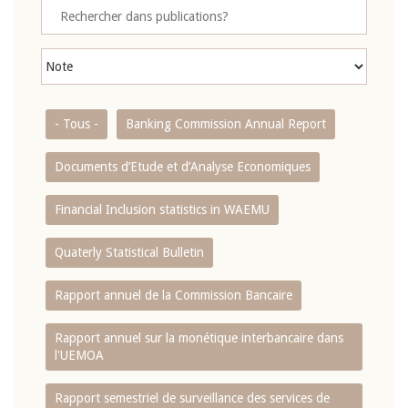
- Tous -
Banking Commission Annual Report
Documents d’Etude et d’Analyse Economiques
Financial Inclusion statistics in WAEMU
Quaterly Statistical Bulletin
Rapport annuel de la Commission Bancaire
Rapport annuel sur la monétique interbancaire dans
l'UEMOA
Rapport semestriel de surveillance des services de