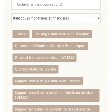
- Tous -
Banking Commission Annual Report
Documents d’Etude et d’Analyse Economiques
Financial Inclusion statistics in WAEMU
Quaterly Statistical Bulletin
Rapport annuel de la Commission Bancaire
Rapport annuel sur la monétique interbancaire dans
l'UEMOA
Rapport semestriel de surveillance des services de