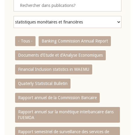
- Tous -
Banking Commission Annual Report
Documents d’Etude et d’Analyse Economiques
Financial Inclusion statistics in WAEMU
Quaterly Statistical Bulletin
Rapport annuel de la Commission Bancaire
Rapport annuel sur la monétique interbancaire dans
l'UEMOA
Rapport semestriel de surveillance des services de