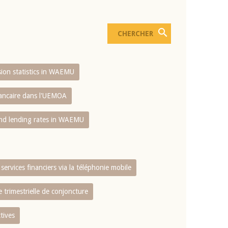
usion statistics in WAEMU
bancaire dans l'UEMOA
and lending rates in WAEMU
services financiers via la téléphonie mobile
 trimestrielle de conjoncture
tives