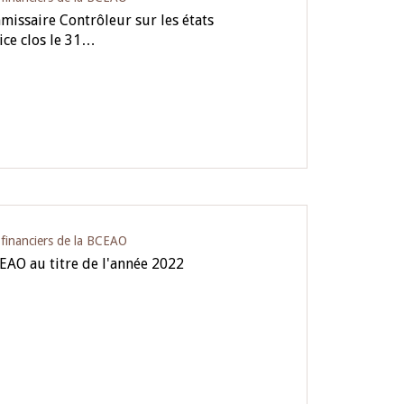
issaire Contrôleur sur les états
ice clos le 31…
s financiers de la BCEAO
CEAO au titre de l'année 2022