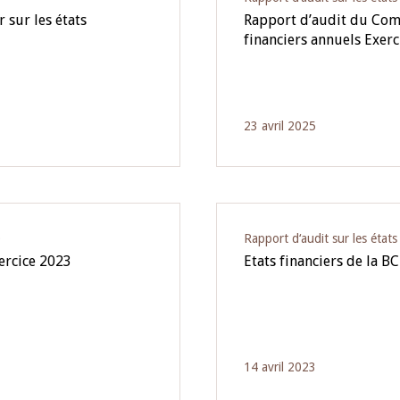
sur les états
Rapport d’audit du Comm
financiers annuels Exerc
23 avril 2025
O
Rapport d‘audit sur les état
xercice 2023
Etats financiers de la B
14 avril 2023