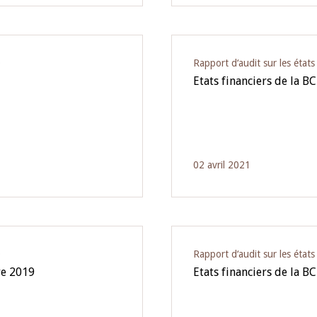
O
Rapport d‘audit sur les état
Etats financiers de la B
02 avril 2021
O
Rapport d‘audit sur les état
re 2019
Etats financiers de la B