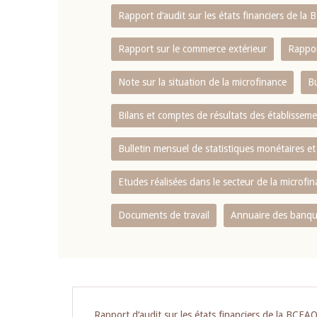
Rapport d‘audit sur les états financiers de la
Rapport sur le commerce extérieur
Rappor
Note sur la situation de la microfinance
Bu
Bilans et comptes de résultats des établissem
Bulletin mensuel de statistiques monétaires et
Etudes réalisées dans le secteur de la microfi
Documents de travail
Annuaire des banque
Pagination
Rapport d‘audit sur les états financiers de la BCEA