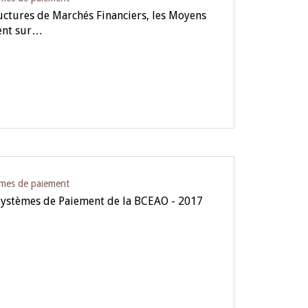
ructures de Marchés Financiers, les Moyens
ment sur…
èmes de paiement
Systèmes de Paiement de la BCEAO - 2017