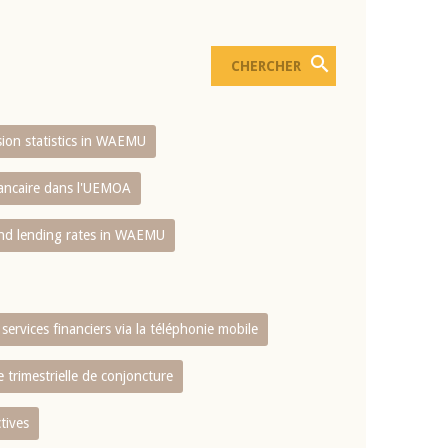
usion statistics in WAEMU
bancaire dans l'UEMOA
and lending rates in WAEMU
services financiers via la téléphonie mobile
 trimestrielle de conjoncture
tives