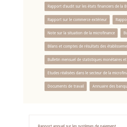
Rapport d‘audit sur les états financiers de la
Rapport sur le commerce extérieur
Rappor
Note sur la situation de la microfinance
Bu
Bilans et comptes de résultats des établissem
Bulletin mensuel de statistiques monétaires et
Etudes réalisées dans le secteur de la microfi
Documents de travail
Annuaire des banque
Pagination
Rapport annuel sur les systèmes de paiement