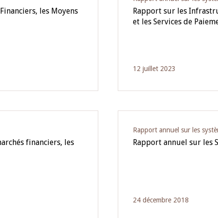
Financiers, les Moyens
Rapport sur les Infrast
et les Services de Paie
12 juillet 2023
Rapport annuel sur les syst
archés financiers, les
Rapport annuel sur les 
24 décembre 2018