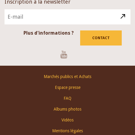
Inscription à la newsletter
Plus d'informations ?
CONTACT
Youtube
Footer
Marchés publics et Achats
menu
Espace presse
FAQ
Albums photos
Vidéos
Mentions légales