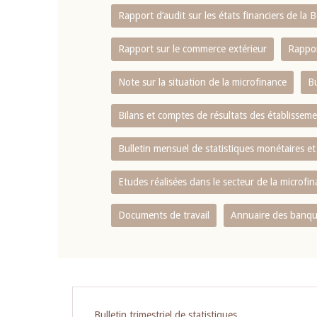
Rapport d‘audit sur les états financiers de la
Rapport sur le commerce extérieur
Rappor
Note sur la situation de la microfinance
Bu
Bilans et comptes de résultats des établissem
Bulletin mensuel de statistiques monétaires et
Etudes réalisées dans le secteur de la microfi
Documents de travail
Annuaire des banque
Pagination
Bulletin trimestriel de statistiques