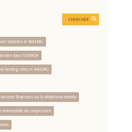
usion statistics in WAEMU
bancaire dans l'UEMOA
and lending rates in WAEMU
services financiers via la téléphonie mobile
 trimestrielle de conjoncture
tives