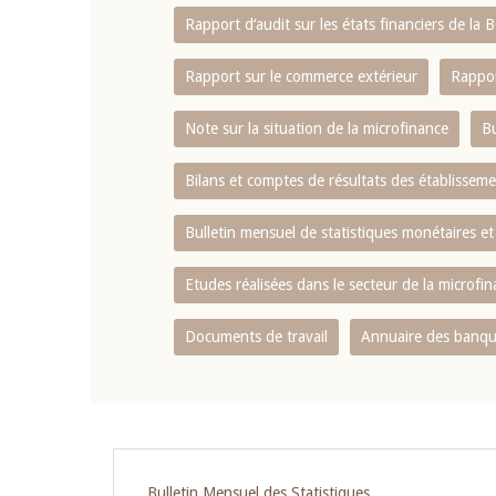
Rapport d‘audit sur les états financiers de la
Rapport sur le commerce extérieur
Rappor
Note sur la situation de la microfinance
Bu
Bilans et comptes de résultats des établissem
Bulletin mensuel de statistiques monétaires et
Etudes réalisées dans le secteur de la microfi
Documents de travail
Annuaire des banque
Pagination
Bulletin Mensuel des Statistiques