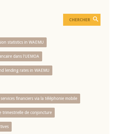
usion statistics in WAEMU
bancaire dans l'UEMOA
and lending rates in WAEMU
services financiers via la téléphonie mobile
 trimestrielle de conjoncture
tives