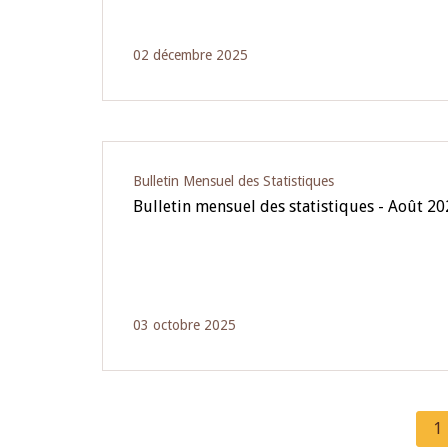
02 décembre 2025
Bulletin Mensuel des Statistiques
Bulletin mensuel des statistiques - Août 2
03 octobre 2025
C
1