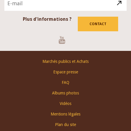
Plus d'informations ?
CONTACT
Youtube
Footer
Marchés publics et Achats
menu
Espace presse
FAQ
Albums photos
Vidéos
Mentions légales
Plan du site