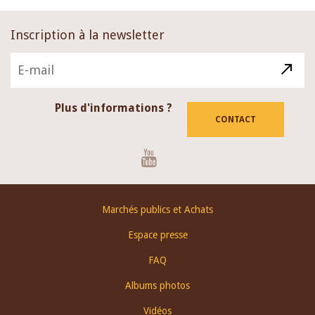
Inscription à la newsletter
Plus d'informations ?
CONTACT
Youtube
Footer
Marchés publics et Achats
menu
Espace presse
FAQ
Albums photos
Vidéos