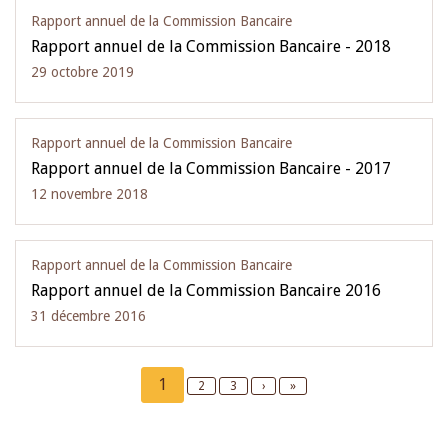
Rapport annuel de la Commission Bancaire
Rapport annuel de la Commission Bancaire - 2018
29 octobre 2019
Rapport annuel de la Commission Bancaire
Rapport annuel de la Commission Bancaire - 2017
12 novembre 2018
Rapport annuel de la Commission Bancaire
Rapport annuel de la Commission Bancaire 2016
31 décembre 2016
Pagination
Current
1
Page
2
Page
3
Next
›
Last
»
page
page
page