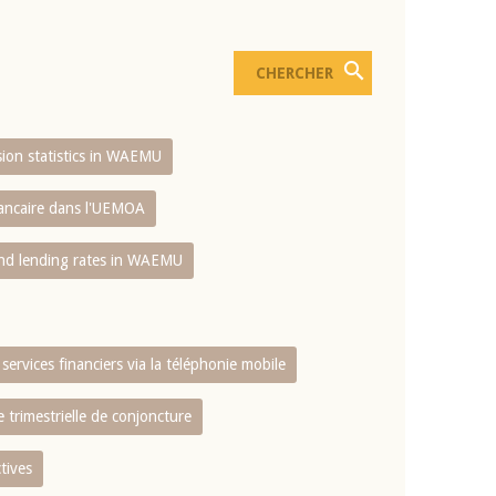
usion statistics in WAEMU
bancaire dans l'UEMOA
and lending rates in WAEMU
services financiers via la téléphonie mobile
 trimestrielle de conjoncture
tives