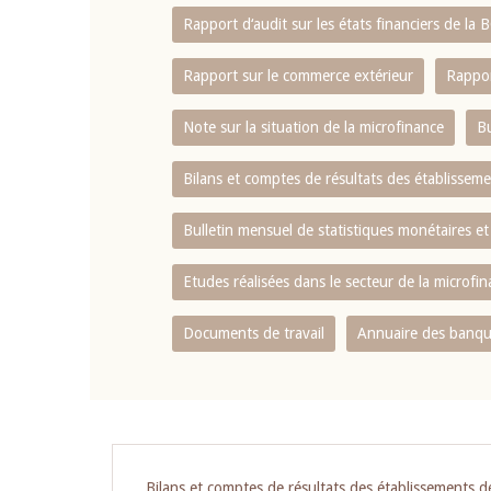
Rapport d‘audit sur les états financiers de la
Rapport sur le commerce extérieur
Rappor
Note sur la situation de la microfinance
Bu
Bilans et comptes de résultats des établissem
Bulletin mensuel de statistiques monétaires et
Etudes réalisées dans le secteur de la microfi
Documents de travail
Annuaire des banque
Pagination
Bilans et comptes de résultats des établissements d