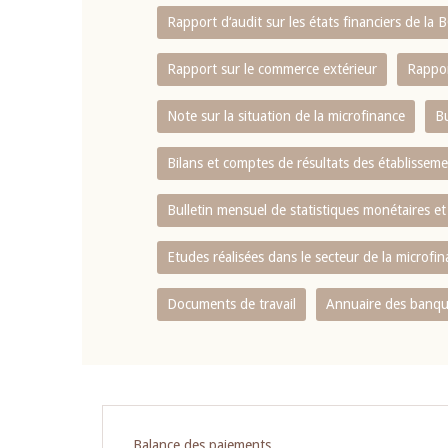
Rapport d‘audit sur les états financiers de la
Rapport sur le commerce extérieur
Rappor
Note sur la situation de la microfinance
Bu
Bilans et comptes de résultats des établissem
Bulletin mensuel de statistiques monétaires et
Etudes réalisées dans le secteur de la microfi
Documents de travail
Annuaire des banque
Pagination
Balance des paiements