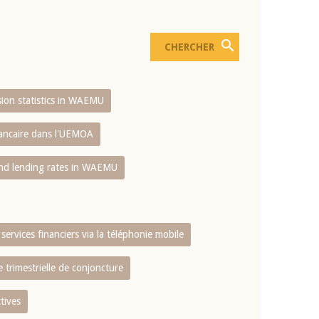
usion statistics in WAEMU
bancaire dans l'UEMOA
and lending rates in WAEMU
services financiers via la téléphonie mobile
 trimestrielle de conjoncture
tives