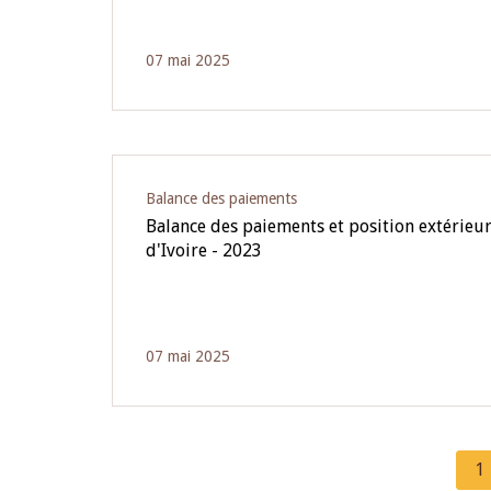
07 mai 2025
Balance des paiements
Balance des paiements et position extérieur
d'Ivoire - 2023
07 mai 2025
C
1