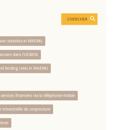
usion statistics in WAEMU
bancaire dans l'UEMOA
and lending rates in WAEMU
services financiers via la téléphonie mobile
 trimestrielle de conjoncture
tives