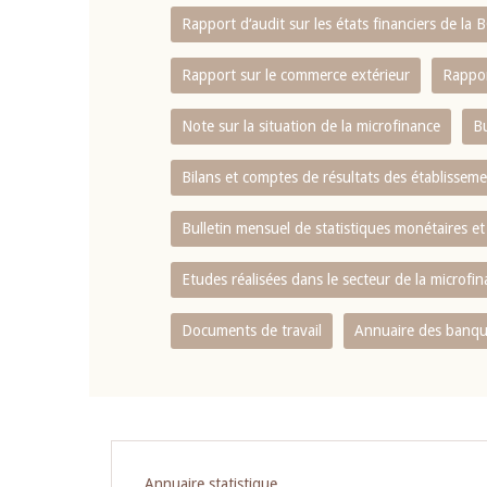
Rapport d‘audit sur les états financiers de la
Rapport sur le commerce extérieur
Rappor
Note sur la situation de la microfinance
Bu
Bilans et comptes de résultats des établissem
Bulletin mensuel de statistiques monétaires et
Etudes réalisées dans le secteur de la microfi
Documents de travail
Annuaire des banque
Pagination
Annuaire statistique