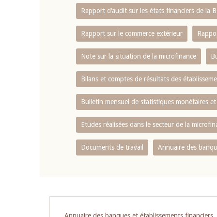
Rapport d‘audit sur les états financiers de la
Rapport sur le commerce extérieur
Rappor
Note sur la situation de la microfinance
Bu
Bilans et comptes de résultats des établissem
Bulletin mensuel de statistiques monétaires et
Etudes réalisées dans le secteur de la microfi
Documents de travail
Annuaire des banque
Pagination
Annuaire des banques et établissements financiers