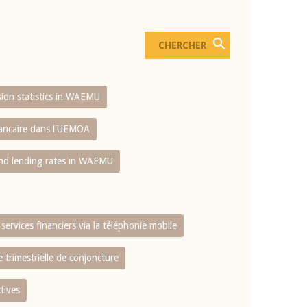
usion statistics in WAEMU
bancaire dans l'UEMOA
and lending rates in WAEMU
services financiers via la téléphonie mobile
 trimestrielle de conjoncture
tives