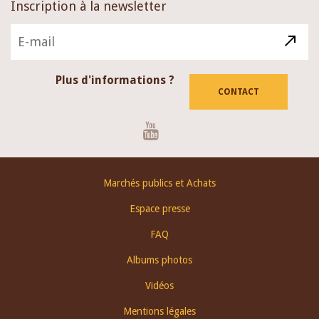
Inscription à la newsletter
Plus d'informations ?
CONTACT
Youtube
Footer
Marchés publics et Achats
menu
Espace presse
FAQ
Albums photos
Vidéos
Mentions légales