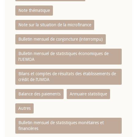
Note thématique
Note sur la situation de la microfinance
Bulletin mensuel de conjoncture (interrompu)
Bulletin mensuel de statistiques économiques de
l‘UEMOA
Bilans et comptes de résultats des établissements de
crédit de l‘UMOA
Balance des paiements
Annuaire statistique
Autres
Bulletin mensuel de statistiques monétaires et
financières