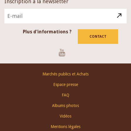
Inscription à la newsletter
Plus d'informations ?
CONTACT
Youtube
Footer
Marchés publics et Achats
menu
Espace presse
FAQ
Albums photos
Vidéos
Mentions légales